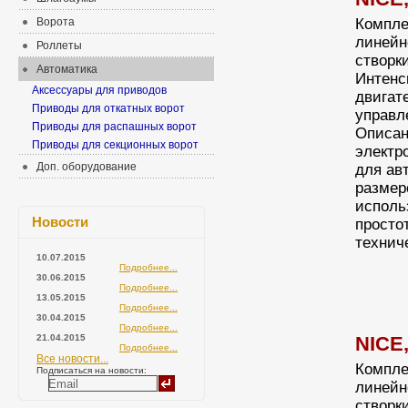
Ворота
Компле
линейн
Роллеты
створки
Автоматика
Интенс
Аксессуары для приводов
двигате
Приводы для откатных ворот
управл
Приводы для распашных ворот
Описан
Приводы для секционных ворот
электр
Доп. оборудование
для ав
размер
исполь
Новости
просто
технич
10.07.2015
Подробнее...
30.06.2015
Подробнее...
13.05.2015
Подробнее...
30.04.2015
Подробнее...
21.04.2015
NICE
Подробнее...
Все новости...
Компле
Подписаться на новости:
линейн
створки