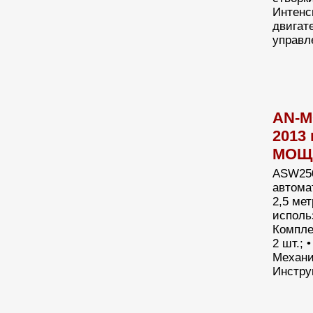
Интенс
двигате
управл
AN-M
2013
МОЩН
ASW250
автома
2,5 мет
исполь
Компле
2 шт.; 
Механи
Инстру