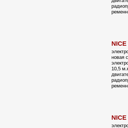
двигате
радиоп
ременн
NICE
электр
новая 
электр
10,5 м
двигате
радиоп
ременн
NICE
электр